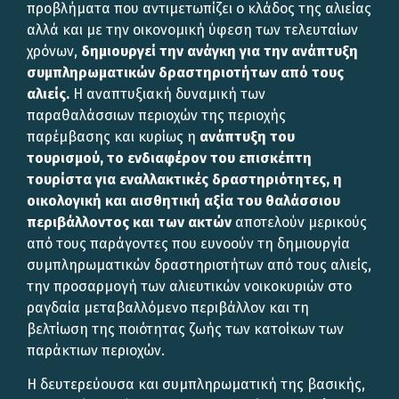
προβλήματα που αντιμετωπίζει ο κλάδος της αλιείας
αλλά και με την οικονομική ύφεση των τελευταίων
χρόνων,
δημιουργεί την ανάγκη για την ανάπτυξη
συμπληρωματικών δραστηριοτήτων από τους
αλιείς.
Η αναπτυξιακή δυναμική των
παραθαλάσσιων περιοχών της περιοχής
παρέμβασης και κυρίως η
ανάπτυξη του
τουρισμού, το ενδιαφέρον του επισκέπτη
τουρίστα για εναλλακτικές δραστηριότητες, η
οικολογική και αισθητική αξία του θαλάσσιου
περιβάλλοντος και των ακτών
αποτελούν μερικούς
από τους παράγοντες που ευνοούν τη δημιουργία
συμπληρωματικών δραστηριοτήτων από τους αλιείς,
την προσαρμογή των αλιευτικών νοικοκυριών στο
ραγδαία μεταβαλλόμενο περιβάλλον και τη
βελτίωση της ποιότητας ζωής των κατοίκων των
παράκτιων περιοχών.
Η δευτερεύουσα και συμπληρωματική της βασικής,