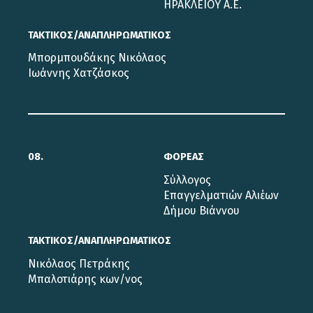
ΗΡΑΚΛΕΙΟΥ Α.Ε.
ΤΑΚΤΙΚΟΣ/ΑΝΑΠΛΗΡΩΜΑΤΙΚΟΣ
Μπορμπουδάκης Νικόλαος
Ιωάννης Χατζάσκος
08.
ΦΟΡΕΑΣ
Σύλλογος
Επαγγελματιών Αλιέων
Δήμου Βιάννου
ΤΑΚΤΙΚΟΣ/ΑΝΑΠΛΗΡΩΜΑΤΙΚΟΣ
Νικόλαος Πετράκης
Μπαλοτιάρης κων/νος