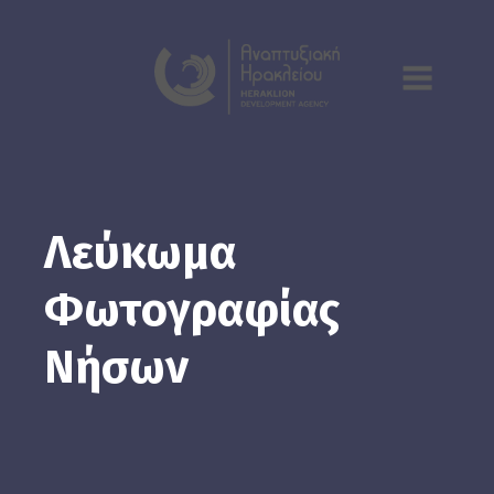
Λεύκωμα
Φωτογραφίας
Νήσων