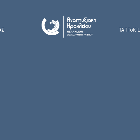
ΑΣ
ΤΑΠΤοK L