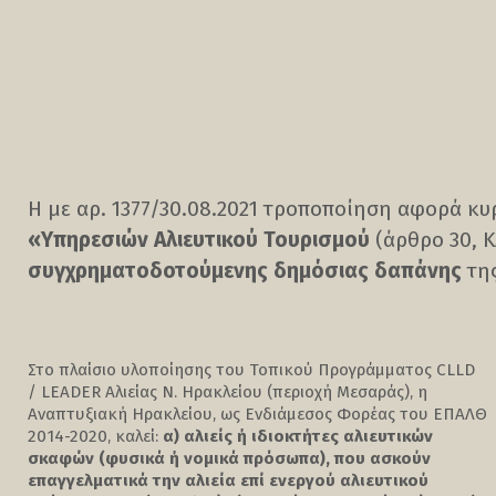
Η με αρ. 1377/30.08.2021 τροποποίηση αφορά κ
«Υπηρεσιών Αλιευτικού Τουρισμού
(άρθρο 30, Κ
συγχρηματοδοτούμενης δημόσιας δαπάνης
της
Στο πλαίσιο υλοποίησης του Τοπικού Προγράμματος CLLD
/ LEADER Αλιείας Ν. Ηρακλείου (περιοχή Μεσαράς), η
Αναπτυξιακή Ηρακλείου, ως Ενδιάμεσος Φορέας του ΕΠΑΛΘ
2014-2020, καλεί:
α) αλιείς ή ιδιοκτήτες αλιευτικών
σκαφών (φυσικά ή νομικά πρόσωπα), που ασκούν
επαγγελματικά την αλιεία επί ενεργού αλιευτικού