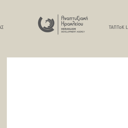
ΑΣ
ΤΑΠΤοK L