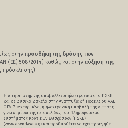
υρίως στην
προσθήκη της δράσης των
ΑΝ (ΕΕ) 508/2014) καθώς και στην
αύξηση της
 πρόσκλησης)
Η αίτηση στήριξης υποβάλλεται ηλεκτρονικά στο ΠΣΚΕ
και σε φυσικό φάκελο στην Αναπτυξιακή Ηρακλείου ΑΑΕ
ΟΤΑ. Συγκεκριμένα, η ηλεκτρονική υποβολή της αίτησης
γίνεται μέσω της ιστοσελίδας του Πληροφορικού
Συστήματος Κρατικών Ενισχύσεων (ΠΣΚΕ)
(www.ependyseis.g) και προϋποθέτει να έχει προηγηθεί