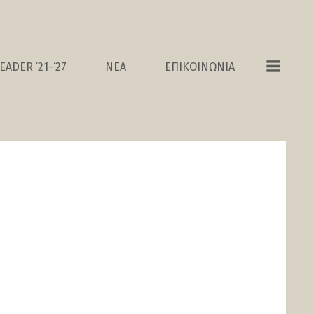
EADER ’21-‘27
ΝΕΑ
ΕΠΙΚΟΙΝΩΝΙΑ