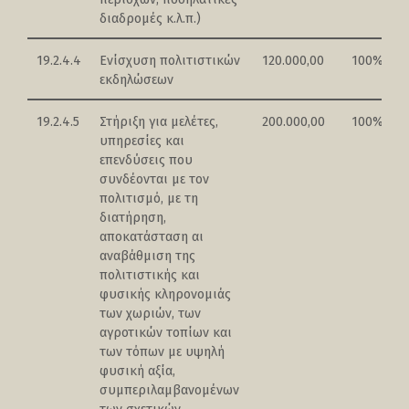
διαδρομές κ.λ.π.)
19.2.4.4
Ενίσχυση πολιτιστικών
120.000,00
100%
εκδηλώσεων
19.2.4.5
Στήριξη για μελέτες,
200.000,00
100%
υπηρεσίες και
επενδύσεις που
συνδέονται με τον
πολιτισμό, με τη
διατήρηση,
αποκατάσταση αι
αναβάθμιση της
πολιτιστικής και
φυσικής κληρονομιάς
των χωριών, των
αγροτικών τοπίων και
των τόπων με υψηλή
φυσική αξία,
συμπεριλαμβανομένων