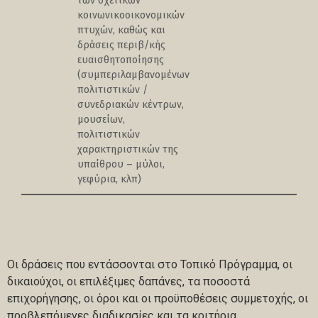
των σχετικών
κοινωνικοοικονομικών
πτυχών, καθώς και
δράσεις περιβ/κής
ευαισθητοποίησης
(συμπεριλαμβανομένων
πολιτιστικών /
συνεδριακών κέντρων,
μουσείων,
πολιτιστικών
χαρακτηριστικών της
υπαίθρου – μύλοι,
γεφύρια, κλπ)
Οι δράσεις που εντάσσονται στο Τοπικό Πρόγραμμα, οι
δικαιούχοι, οι επιλέξιμες δαπάνες, τα ποσοστά
επιχορήγησης, οι όροι και οι προϋποθέσεις συμμετοχής, οι
προβλεπόμενες διαδικασίες και τα κριτήρια