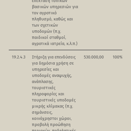
επέκταση τοπικών
βασικών υπηρεσιών για
τον αγροτικό
πληθυσμό, καθώς και
των σχετικών
υποδομών (π.χ.
παιδικοί σταθμοί,
αγροτικά ιατρεία, κ.λ.π.)
19.2.4.3
Στήριξη για επενδύσεις
530.000,00
100%
για δημόσια χρήση σε
υπηρεσίες και
υποδομές αναψυχής,
ανάπλασης,
τουριστικές
πληροφορίες και
τουριστικές υποδομές
μικρής κλίμακας (π.χ.
σημάνσεις,
κοινόχρηστοι χώροι,
προβολή προώθηση
περιοχών, ποδηλατικές