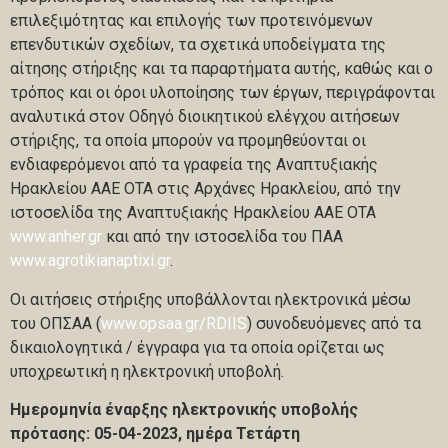
επιλεξιμότητας και επιλογής των προτεινόμενων
επενδυτικών σχεδίων, τα σχετικά υποδείγματα της
αίτησης στήριξης και τα παραρτήματα αυτής, καθώς και ο
τρόπος και οι όροι υλοποίησης των έργων, περιγράφονται
αναλυτικά στον Οδηγό διοικητικού ελέγχου αιτήσεων
στήριξης, τα οποία μπορούν να προμηθεύονται οι
ενδιαφερόμενοι από τα γραφεία της Αναπτυξιακής
Ηρακλείου ΑΑΕ ΟΤΑ στις Αρχάνες Ηρακλείου, από την
ιστοσελίδα της Αναπτυξιακής Ηρακλείου ΑΑΕ ΟΤΑ
www.anher.gr
και από την ιστοσελίδα του ΠΑΑ
www.agrotikianaptixi.gr
.
Οι αιτήσεις στήριξης υποβάλλονται ηλεκτρονικά μέσω
του ΟΠΣΑΑ (
www.opsaa.gr/RDIIS
) συνοδευόμενες από τα
δικαιολογητικά / έγγραφα για τα οποία ορίζεται ως
υποχρεωτική η ηλεκτρονική υποβολή.
Ημερομηνία έναρξης ηλεκτρονικής υποβολής
πρότασης:
05-04-2023, ημέρα Τετάρτη