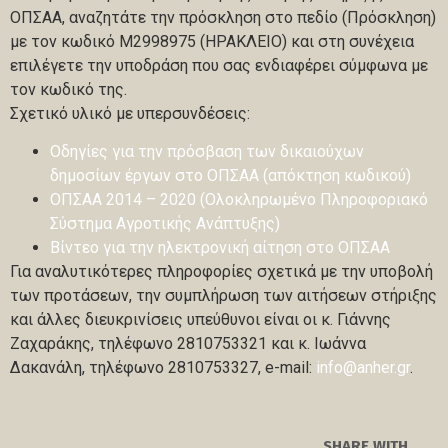
ΟΠΣΑΑ, αναζητάτε την πρόσκληση στο πεδίο (Πρόσκληση)
με τον κωδικό M2998975 (ΗΡΑΚΛΕΙΟ) και στη συνέχεια
επιλέγετε την υποδράση που σας ενδιαφέρει σύμφωνα με
τον κωδικό της.
Σχετικό υλικό με υπερσυνδέσεις:
Οδηγίες για την πρόσβαση των δικαιούχων
δημοσίων έργων στο ΟΠΣΑΑ (απόκτηση κωδικού)
ΟΠΣΑΑ 2014 – 2020 (Ολοκληρωμένο Πληροφοριακό
Σύστημα Αγροτικής Ανάπτυξης)
Βίντεο για την ηλεκτρονική αίτηση στο ΟΠΣΑΑ
Για αναλυτικότερες πληροφορίες σχετικά με την υποβολή
των προτάσεων, την συμπλήρωση των αιτήσεων στήριξης
και άλλες διευκρινίσεις υπεύθυνοι είναι οι κ. Γιάννης
Ζαχαράκης, τηλέφωνο 2810753321 και κ. Ιωάννα
Δακανάλη, τηλέφωνο 2810753327, e-mail:
info@anher.gr
.
SHARE WITH