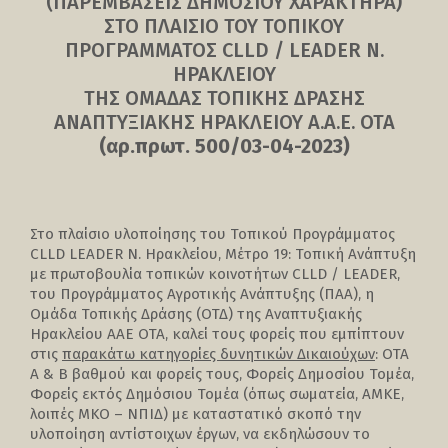
(ΠΑΡΕΜΒΑΣΕΙΣ ΔΗΜΟΣΙΟΥ ΧΑΡΑΚΤΗΡΑ)
ΣΤΟ ΠΛΑΙΣΙΟ ΤΟΥ ΤΟΠΙΚΟΥ
ΠΡΟΓΡΑΜΜΑΤΟΣ CLLD / LEADER Ν.
ΗΡΑΚΛΕΙΟΥ
ΤΗΣ ΟΜΑΔΑΣ ΤΟΠΙΚΗΣ ΔΡΑΣΗΣ
ΑΝΑΠΤΥΞΙΑΚΗΣ ΗΡΑΚΛΕΙΟΥ Α.Α.Ε. ΟΤΑ
(αρ.πρωτ. 500/03-04-2023)
Στο πλαίσιο υλοποίησης του Τοπικού Προγράμματος
CLLD LEADER Ν. Ηρακλείου, Μέτρο 19: Τοπική Ανάπτυξη
με πρωτοβουλία τοπικών κοινοτήτων CLLD / LEADER,
του Προγράμματος Αγροτικής Ανάπτυξης (ΠΑΑ), η
Ομάδα Τοπικής Δράσης (ΟΤΔ) της Αναπτυξιακής
Ηρακλείου ΑΑΕ ΟΤΑ, καλεί τους φορείς που εμπίπτουν
στις
παρακάτω κατηγορίες δυνητικών Δικαιούχων
: ΟΤΑ
Α & Β βαθμού και φορείς τους, Φορείς Δημοσίου Τομέα,
Φορείς εκτός Δημόσιου Τομέα (όπως σωματεία, ΑΜΚΕ,
λοιπές ΜΚΟ – ΝΠΙΔ) με καταστατικό σκοπό την
υλοποίηση αντίστοιχων έργων, να εκδηλώσουν το