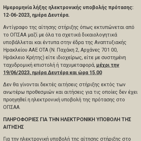
Ημερομηνία λήξης ηλεκτρονικής υποβολής πρότασης:
12-06-2023
, ημέρα Δευτέρα.
Αντίγραφο της αίτησης στήριξης όπως εκτυπώνεται από
το ΟΠΣΑΑ μαζί με όλα τα σχετικά δικαιολογητικά
υποβάλλεται και έντυπα στην έδρα της Αναπτυξιακής
Ηρακλείου ΑΑΕ ΟΤΑ (Ν. Παχάκη 2, Αρχάνες 701 00,
Ηράκλειο Κρήτης) είτε ιδιοχείρως, είτε με συστημένη
ταχυδρομική επιστολή ή ταχυμεταφορά,
μέχρι την
19/06/2023, ημέρα Δευτέρα και ώρα 15.00
Δεν θα γίνονται δεκτές αιτήσεις στήριξης εκτός των
ανωτέρω προθεσμιών και αιτήσεις για τις οποίες δεν έχει
προηγηθεί η ηλεκτρονική υποβολή της πρότασης στο
ΟΠΣΑΑ.
ΠΛΗΡΟΦΟΡΙΕΣ ΓΙΑ ΤΗΝ ΗΛΕΚΤΡΟΝΙΚΗ ΥΠΟΒΟΛΗ ΤΗΣ
ΑΙΤΗΣΗΣ
Για την ηλεκτρονική υποβολή της αίτησης στήριξης στο