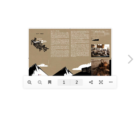
Anher