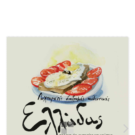
Anher