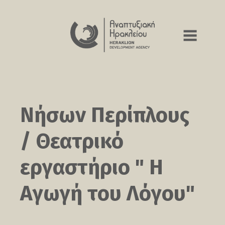
στο
περιεχόμενο
Νήσων Περίπλους
/ Θεατρικό
εργαστήριο " Η
Αγωγή του Λόγου"