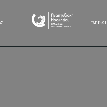
ΑΣ
ΤΑΠΤοK L