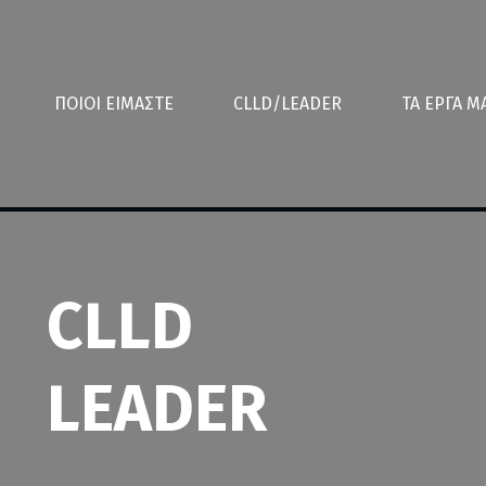
ΠΟΙΟΙ ΕΙΜΑΣΤΕ
CLLD/LEADER
ΤΑ ΕΡΓΑ Μ
CLLD
LEADER