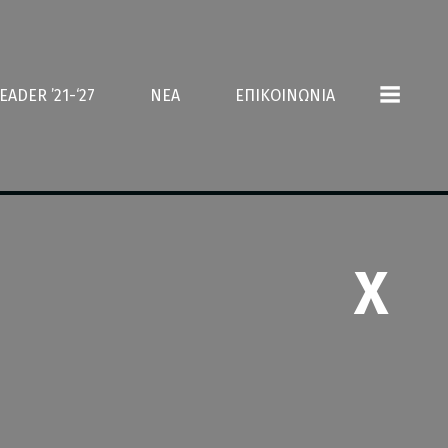
EADER ’21-‘27
ΝΕΑ
ΕΠΙΚΟΙΝΩΝΙΑ
X