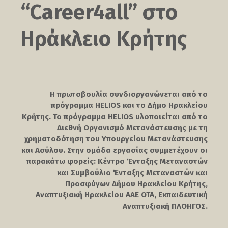
“Career4all” στο
Ηράκλειο Κρήτης
Η πρωτοβουλία συνδιοργανώνεται από το
πρόγραμμα HELIOS και το Δήμο Ηρακλείου
Κρήτης. Το πρόγραμμα HELIOS υλοποιείται από το
Διεθνή Οργανισμό Μετανάστευσης με τη
χρηματοδότηση του Υπουργείου Μετανάστευσης
και Ασύλου. Στην ομάδα εργασίας συμμετέχουν οι
παρακάτω φορείς: Κέντρο Ένταξης Μεταναστών
και Συμβούλιο Ένταξης Μεταναστών και
Προσφύγων Δήμου Ηρακλείου Κρήτης,
Αναπτυξιακή Ηρακλείου ΑAΕ OTA, Εκπαιδευτική
Αναπτυξιακή ΠΛΟΗΓΟΣ.