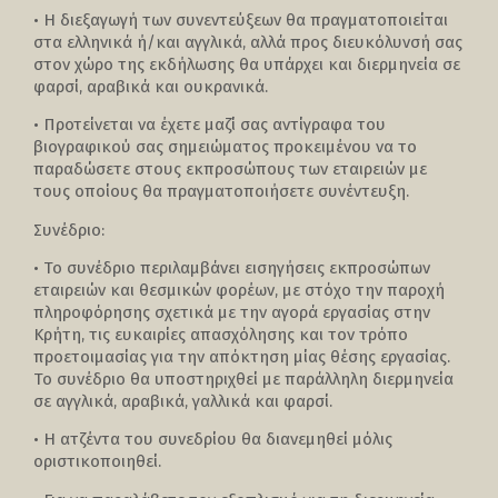
• Η διεξαγωγή των συνεντεύξεων θα πραγματοποιείται
στα ελληνικά ή/και αγγλικά, αλλά προς διευκόλυνσή σας
στον χώρο της εκδήλωσης θα υπάρχει και διερμηνεία σε
φαρσί, αραβικά και ουκρανικά.
• Προτείνεται να έχετε μαζί σας αντίγραφα του
βιογραφικού σας σημειώματος προκειμένου να το
παραδώσετε στους εκπροσώπους των εταιρειών με
τους οποίους θα πραγματοποιήσετε συνέντευξη.
Συνέδριο:
• Το συνέδριο περιλαμβάνει εισηγήσεις εκπροσώπων
εταιρειών και θεσμικών φορέων, με στόχο την παροχή
πληροφόρησης σχετικά με την αγορά εργασίας στην
Κρήτη, τις ευκαιρίες απασχόλησης και τον τρόπο
προετοιμασίας για την απόκτηση μίας θέσης εργασίας.
Το συνέδριο θα υποστηριχθεί με παράλληλη διερμηνεία
σε αγγλικά, αραβικά, γαλλικά και φαρσί.
• Η ατζέντα του συνεδρίου θα διανεμηθεί μόλις
οριστικοποιηθεί.