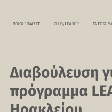
ΠΟΙΟΙ ΕΙΜΑΣΤΕ
CLLD/LEADER
ΤΑ ΕΡΓΑ Μ
Διαβούλευση γι
πρόγραμμα LE
Ηρακλείου.