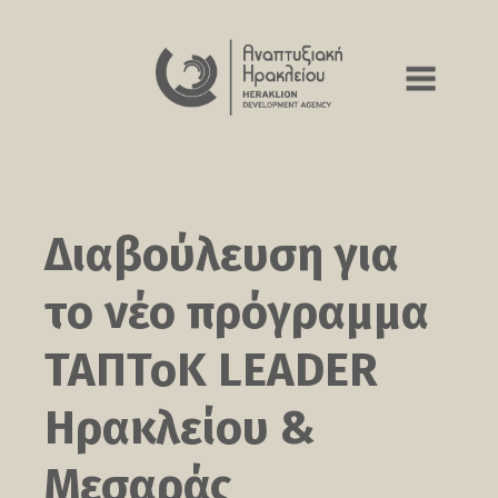
Διαβούλευση για
το νέο πρόγραμμα
ΤΑΠΤοΚ LEADER
Ηρακλείου &
Μεσαράς​​