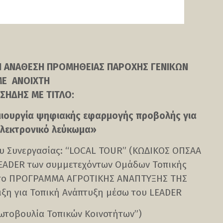
ΗΝ ΑΝΑΘΕΣΗ ΠΡΟΜΗΘΕΙΑΣ ΠΑΡΟΧΗΣ ΓΕΝΙΚΩΝ
ΜΕ ΑΝΟΙΧΤΗ
ΕΣΗΔΗΣ ΜΕ ΤΙΤΛΟ:
ιουργία ψηφιακής εφαρμογής προβολής για
ηλεκτρονικό λεύκωμα»
ου Συνεργασίας: “LOCAL TOUR” (ΚΩΔΙΚΟΣ ΟΠΣΑΑ
/LEADER των συμμετεχόντων Ομάδων Τοπικής
ό το ΠΡΟΓΡΑΜΜΑ ΑΓΡΟΤΙΚΗΣ ΑΝΑΠΤΥΞΗΣ ΤΗΣ
ριξη για Τοπική Ανάπτυξη μέσω του LEADER
ωτοβουλία Τοπικών Κοινοτήτων”)