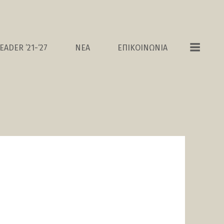
EADER ’21-‘27
ΝΕΑ
ΕΠΙΚΟΙΝΩΝΙΑ