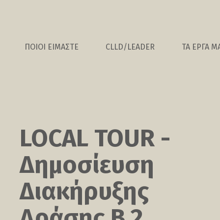
ΠΟΙΟΙ ΕΙΜΑΣΤΕ
CLLD/LEADER
ΤΑ ΕΡΓΑ Μ
LOCAL TOUR -
Δημοσίευση
Διακήρυξης
Δράσης Β.2