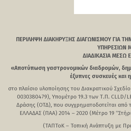
ΠΕΡΙΛΗΨΗ ΔΙΑΚΗΡΥΞΗΣ ΔΙΑΓΩΝΙΣΜΟΥ ΓΙΑ Τ
ΥΠΗΡΕΣΙΩΝ 
ΔΙΑΔΙΚΑΣΙΑ ΜΕΣΩ 
«Αποτύπωση γαστρονομικών διαδρομών, δημ
έξυπνες συσκευές και 
στο πλαίσιο υλοποίησης του Διακρατικού Σχεδί
0030380479), Υπομέτρο 19.3 των Τ.Π. CLLD
Δράσης (ΟΤΔ), που συγχρηματοδοτείται απ
ΕΛΛΑΔΑΣ (ΠΑΑ) 2014 – 2020 (Μέτρο 19 “Στή
(TAΠToK – Τοπική Ανάπτυξη με Πρ