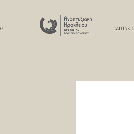
ΑΣ
ΤΑΠΤοK L