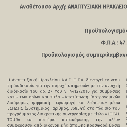
Αναθέτουσα Αρχή: ΑΝΑΠΤΥΞΙΑΚΗ ΗΡΑΚΛΕΙΟ
Προϋπολογισμός
Φ.Π.Α.: 4
Προϋπολογισμός συμπεριλαμβανομ
Η Αναπτυξιακή Ηρακλείου Α.Α.Ε. Ο.Τ.Α. διενεργεί εκ νέου
τη διαδικασία για την παροχή υπηρεσιών με την ανοιχτή
διαδικασία του αρ. 27 του ν. 4412/2016 για συμβάσεις
κάτω των ορίων και τίτλο «Αποτύπωση Γαστρονομικών
Διαδρομών, ψηφιακή εφαρμογή και λεύκωμα» μέσω
ΕΣΗΔΗΣ (Συστημικός αριθμός: 368541) στο πλαίσιο του
προγράμματος διακρατικής συνεργασίας με τίτλο «LOCAL
TOUR» και κριτήριο κατακύρωσης την πλέον
συμφέρουσα από οικονομικής άποψης προσφορά βάσει