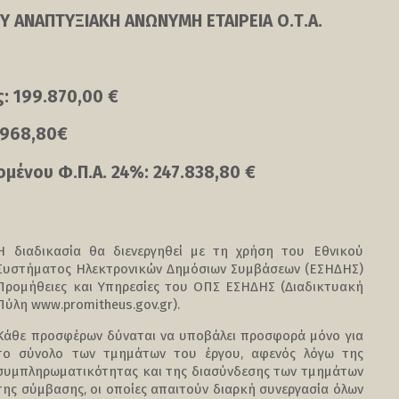
Υ ΑΝΑΠΤΥΞΙΑΚΗ ΑΝΩΝΥΜΗ ΕΤΑΙΡΕΙΑ Ο.Τ.Α.
: 199.870,00 €
7.968,80€
ένου Φ.Π.Α. 24%: 247.838,80 €
Η διαδικασία θα διενεργηθεί με τη χρήση του Εθνικού
Συστήματος Ηλεκτρονικών Δημόσιων Συμβάσεων (ΕΣΗΔΗΣ)
Προμήθειες και Υπηρεσίες του ΟΠΣ ΕΣΗΔΗΣ (Διαδικτυακή
Πύλη www.promitheus.gov.gr).
Κάθε προσφέρων δύναται να υποβάλει προσφορά μόνο για
το σύνολο των τμημάτων του έργου, αφενός λόγω της
συμπληρωματικότητας και της διασύνδεσης των τμημάτων
της σύμβασης, οι οποίες απαιτούν διαρκή συνεργασία όλων